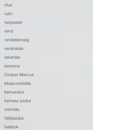
rítus
rutin
helybalett
rend
rendetlenség
rendrakás
takarítás
persona
Cooper-Marcus
kikapcsolódás
kamaszkor
kamasz szoba
intimitás
hálószoba
határok